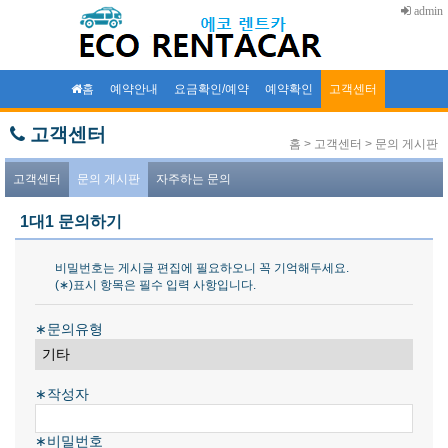
admin
홈
예약안내
요금확인/예약
예약확인
고객센터
고객센터
홈 > 고객센터 > 문의 게시판
고객센터
문의 게시판
자주하는 문의
1대1 문의하기
비밀번호는 게시글 편집에 필요하오니 꼭 기억해두세요.
(∗)표시 항목은 필수 입력 사항입니다.
∗문의유형
∗작성자
∗비밀번호