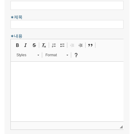
∗제목
∗내용
Styles
Format