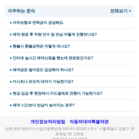
자주하는 문의
전체보기
● 자차보험과 면책금이 궁금해요.
● 예약 완료 후 차량 인수 및 반납 어떻게 진행되나요?
● 환불시 환불금액은 어떻게 되나요?
● 인터넷 실시간 예약신청을 했는데 완료된건가요?
● 예약금은 얼마정도 입금해야 하나요?
● 카시트나 유모차 대여가 가능한가요?
● 현금 입급 후 현장에서 카드결제로 전환이 가능한가요?
● 예약 시간보다 반납이 늦어지는 경우?
개인정보처리방침
자동차대여특별약관
상호:에코 렌트카 | 사업자등록번호:845-81-00265 | 주소: 서울특별시 강동구 천
호옛길 19. 216호