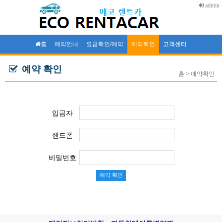
admin
홈
예약안내
요금확인/예약
예약확인
고객센터
예약 확인
홈 > 예약확인
입금자
핸드폰
비밀번호