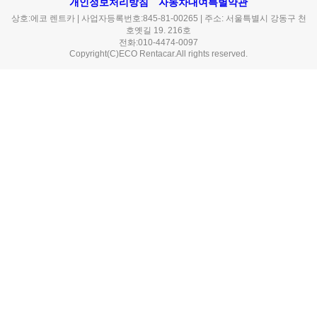
개인정보처리방침
자동차대여특별약관
상호:에코 렌트카 | 사업자등록번호:845-81-00265 | 주소: 서울특별시 강동구 천
호옛길 19. 216호
전화:010-4474-0097
Copyright(C)ECO Rentacar.All rights reserved.